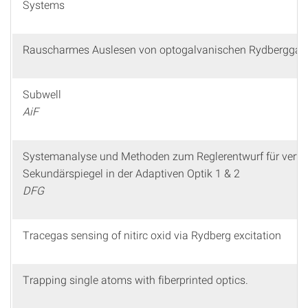
Systems
Rauscharmes Auslesen von optogalvanischen Rydberggas
Subwell
AiF
Systemanalyse und Methoden zum Reglerentwurf für verf
Sekundärspiegel in der Adaptiven Optik 1 & 2
DFG
Tracegas sensing of nitirc oxid via Rydberg excitation
Trapping single atoms with fiberprinted optics.