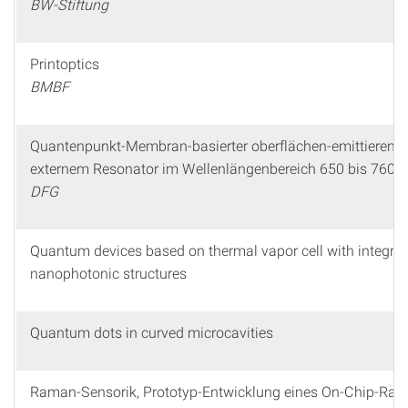
BW-Stiftung
Printoptics
BMBF
Quantenpunkt-Membran-basierter oberflächen-emittierende
externem Resonator im Wellenlängenbereich 650 bis 760 
DFG
Quantum devices based on thermal vapor cell with integra
nanophotonic structures
Quantum dots in curved microcavities
Raman-Sensorik, Prototyp-Entwicklung eines On-Chip-Ram