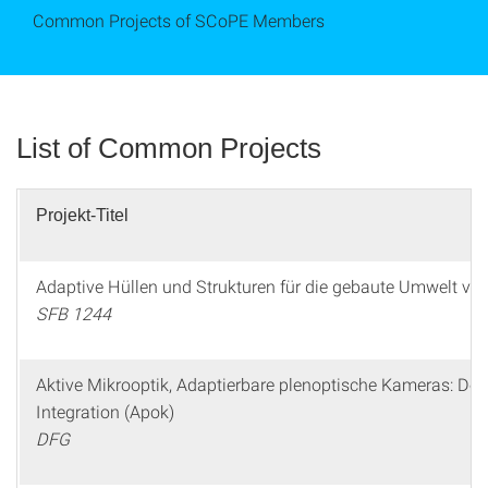
Common Projects of SCoPE Members
List of Common Projects
Projekt-Titel
Adaptive Hüllen und Strukturen für die gebaute Umwelt v
SFB 1244
Aktive Mikrooptik, Adaptierbare plenoptische Kameras: Desi
Integration (Apok)
DFG