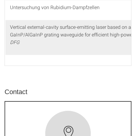
Untersuchung von Rubidium-Dampfzellen
Vertical external-cavity surface-emitting laser based on a n
GaInP/AlGaInP grating waveguide for efficient high-power 
DFG
Contact