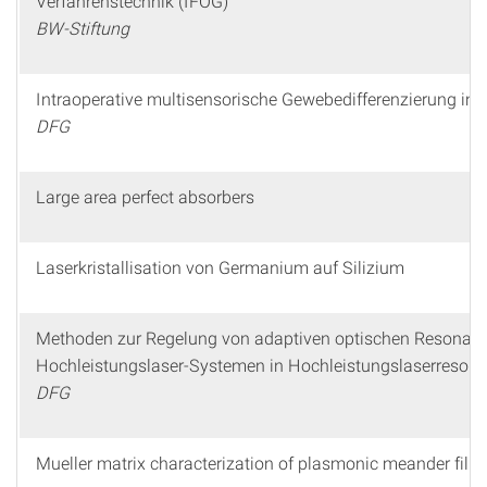
Verfahrenstechnik (IFOG)
BW-Stiftung
Intraoperative multisensorische Gewebedifferenzierung in 
DFG
Large area perfect absorbers
Laserkristallisation von Germanium auf Silizium
Methoden zur Regelung von adaptiven optischen Resonato
Hochleistungslaser-Systemen in Hochleistungslaserresona
DFG
Mueller matrix characterization of plasmonic meander film