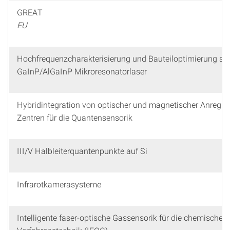
GREAT
EU
Hochfrequenzcharakterisierung und Bauteiloptimierung sch
GaInP/AlGaInP Mikroresonatorlaser
Hybridintegration von optischer und magnetischer Anregu
Zentren für die Quantensensorik
III/V Halbleiterquantenpunkte auf Si
Infrarotkamerasysteme
Intelligente faser-optische Gassensorik für die chemische