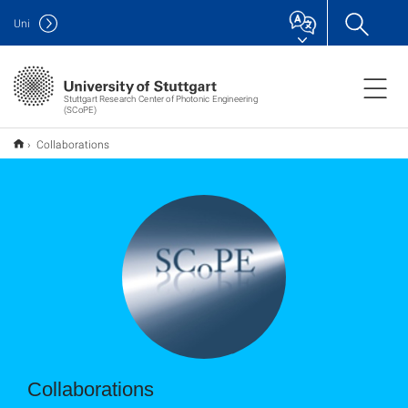
Uni
Stuttgart Research Center of Photonic Engineering
(SCoPE)
Collaborations
Collaborations