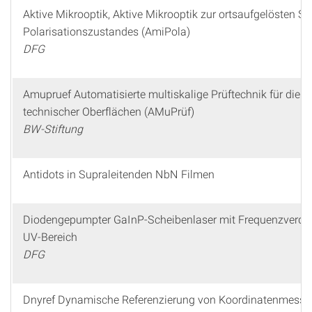
Aktive Mikrooptik, Aktive Mikrooptik zur ortsaufgelösten S
Polarisationszustandes (AmiPola)
DFG
Amupruef Automatisierte multiskalige Prüftechnik für die I
technischer Oberflächen (AMuPrüf)
BW-Stiftung
Antidots in Supraleitenden NbN Filmen
Diodengepumpter GaInP-Scheibenlaser mit Frequenzverdo
UV-Bereich
DFG
Dnyref Dynamische Referenzierung von Koordinatenmess-