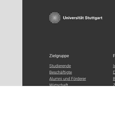
Zielgruppe
F
Studierende
Beschäftigte
D
Alumni und Förderer
B
Wirtschaft
Z