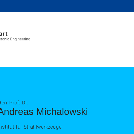
otonic Engineering
err Prof. Dr.
Andreas Michalowski
nstitut für Strahlwerkzeuge