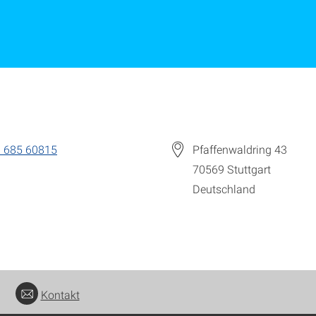
 685 60815
Pfaffenwaldring 43
70569
Stuttgart
Deutschland
Kontakt