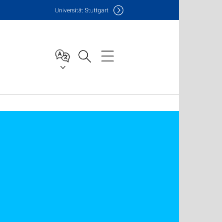
Uni
versität Stuttgart