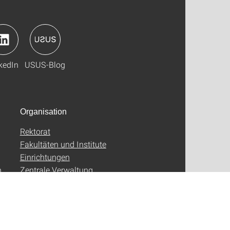
kedIn
USUS-Blog
Organisation
Rektorat
Fakultäten und Institute
Einrichtungen
n
Zentrale Verwaltung