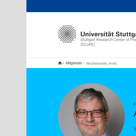
Stuttgart Research Center of Ph
(SCoPE)
Michalowski, Andreas
Mitglieder
H
I