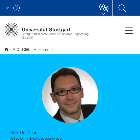
Uni
Stuttgart Research Center of Photonic Engineering
(SCoPE)
Herkommer
Mitglieder
Herr Prof. Dr.
Alois Herkommer