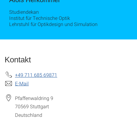
Studiendekan
Institut für Technische Optik
Lehrstuhl für Optikdesign und Simulation
Kontakt
+49 711 685 69871
E-Mail
Pfaffenwaldring 9
70569
Stuttgart
Deutschland