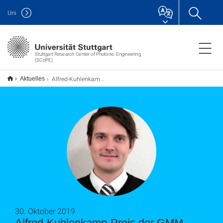
Uni
Stuttgart Research Center of Photonic Engineering
(SCoPE)
Alfred-Kuhlenkamp Award GMM 2019 for Simon Thiele
Aktuelles
30. Oktober 2019
Alfred-Kuhlenkamp-Preis der GMM